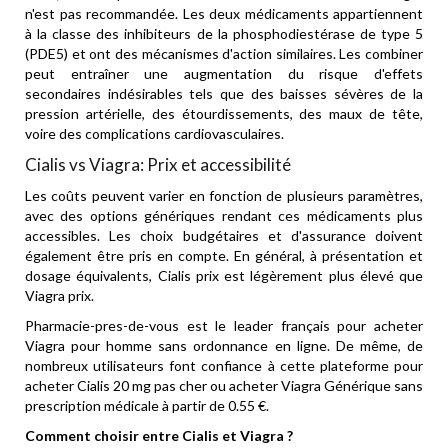
n'est pas recommandée. Les deux médicaments appartiennent
à la classe des inhibiteurs de la phosphodiestérase de type 5
(PDE5) et ont des mécanismes d'action similaires. Les combiner
peut entraîner une augmentation du risque d'effets
secondaires indésirables tels que des baisses sévères de la
pression artérielle, des étourdissements, des maux de tête,
voire des complications cardiovasculaires.
Cialis vs Viagra: Prix et accessibilité
Les coûts peuvent varier en fonction de plusieurs paramètres,
avec des options génériques rendant ces médicaments plus
accessibles. Les choix budgétaires et d'assurance doivent
également être pris en compte. En général, à présentation et
dosage équivalents, Cialis prix est légèrement plus élevé que
Viagra prix.
Pharmacie-pres-de-vous est le leader français pour
acheter
Viagra pour homme sans ordonnance en ligne
. De même, de
nombreux utilisateurs font confiance à cette plateforme pour
acheter Cialis 20 mg pas cher
ou
acheter Viagra Générique sans
prescription médicale
à partir de 0.55 €.
Comment choisir entre Cialis et Viagra ?