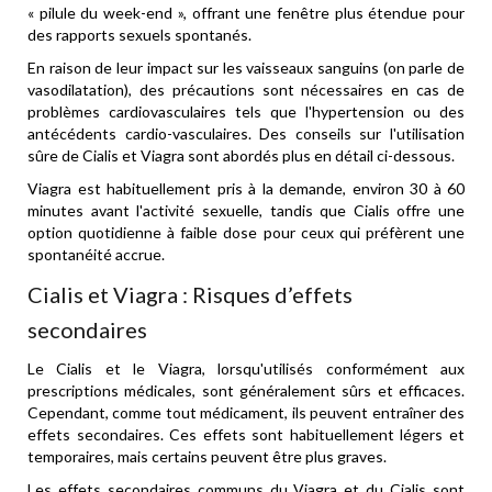
« pilule du week-end », offrant une fenêtre plus étendue pour
des rapports sexuels spontanés.
En raison de leur impact sur les vaisseaux sanguins (on parle de
vasodilatation), des précautions sont nécessaires en cas de
problèmes cardiovasculaires tels que l'hypertension ou des
antécédents cardio-vasculaires. Des conseils sur l'utilisation
sûre de Cialis et Viagra sont abordés plus en détail ci-dessous.
Viagra est habituellement pris à la demande, environ 30 à 60
minutes avant l'activité sexuelle, tandis que Cialis offre une
option quotidienne à faible dose pour ceux qui préfèrent une
spontanéité accrue.
Cialis et Viagra : Risques d’effets
secondaires
Le Cialis et le Viagra, lorsqu'utilisés conformément aux
prescriptions médicales, sont généralement sûrs et efficaces.
Cependant, comme tout médicament, ils peuvent entraîner des
effets secondaires. Ces effets sont habituellement légers et
temporaires, mais certains peuvent être plus graves.
Les effets secondaires communs du Viagra et du Cialis sont