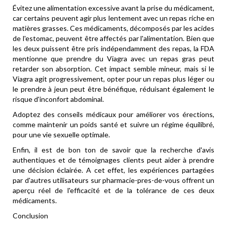
Évitez une alimentation excessive avant la prise du médicament,
car certains peuvent agir plus lentement avec un repas riche en
matières grasses. Ces médicaments, décomposés par les acides
de l'estomac, peuvent être affectés par l'alimentation. Bien que
les deux puissent être pris indépendamment des repas, la FDA
mentionne que prendre du Viagra avec un repas gras peut
retarder son absorption. Cet impact semble mineur, mais si le
Viagra agit progressivement, opter pour un repas plus léger ou
le prendre à jeun peut être bénéfique, réduisant également le
risque d'inconfort abdominal.
Adoptez des conseils médicaux pour améliorer vos érections,
comme maintenir un poids santé et suivre un régime équilibré,
pour une vie sexuelle optimale.
Enfin, il est de bon ton de savoir que la recherche d'avis
authentiques et de témoignages clients peut aider à prendre
une décision éclairée. A cet effet, les expériences partagées
par d'autres utilisateurs sur pharmacie-pres-de-vous offrent un
aperçu réel de l'efficacité et de la tolérance de ces deux
médicaments.
Conclusion