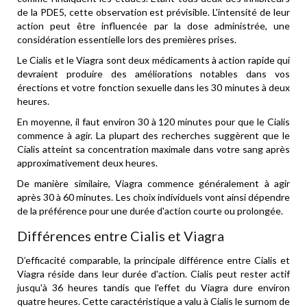
de la PDE5, cette observation est prévisible. L'intensité de leur
action peut être influencée par la dose administrée, une
considération essentielle lors des premières prises.
Le Cialis et le Viagra sont deux médicaments à action rapide qui
devraient produire des améliorations notables dans vos
érections et votre fonction sexuelle dans les 30 minutes à deux
heures.
En moyenne, il faut environ 30 à 120 minutes pour que le Cialis
commence à agir. La plupart des recherches suggèrent que le
Cialis atteint sa concentration maximale dans votre sang après
approximativement deux heures.
De manière similaire, Viagra commence généralement à agir
après 30 à 60 minutes. Les choix individuels vont ainsi dépendre
de la préférence pour une durée d'action courte ou prolongée.
Différences entre Cialis et Viagra
D’efficacité comparable, la principale différence entre Cialis et
Viagra réside dans leur durée d'action. Cialis peut rester actif
jusqu'à 36 heures tandis que l'effet du Viagra dure environ
quatre heures. Cette caractéristique a valu à Cialis le surnom de