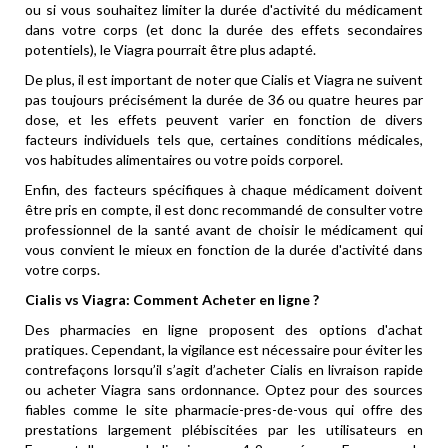
ou si vous souhaitez limiter la durée d'activité du médicament
dans votre corps (et donc la durée des effets secondaires
potentiels), le Viagra pourrait être plus adapté.
De plus, il est important de noter que Cialis et Viagra ne suivent
pas toujours précisément la durée de 36 ou quatre heures par
dose, et les effets peuvent varier en fonction de divers
facteurs individuels tels que, certaines conditions médicales,
vos habitudes alimentaires ou votre poids corporel.
Enfin, des facteurs spécifiques à chaque médicament doivent
être pris en compte, il est donc recommandé de consulter votre
professionnel de la santé avant de choisir le médicament qui
vous convient le mieux en fonction de la durée d'activité dans
votre corps.
Cialis vs Viagra: Comment Acheter en ligne ?
Des pharmacies en ligne proposent des options d'achat
pratiques. Cependant, la vigilance est nécessaire pour éviter les
contrefaçons lorsqu’il s’agit d’
acheter Cialis en livraison rapide
ou
acheter Viagra sans ordonnance
. Optez pour des sources
fiables comme le site pharmacie-pres-de-vous qui offre des
prestations largement plébiscitées par les utilisateurs en