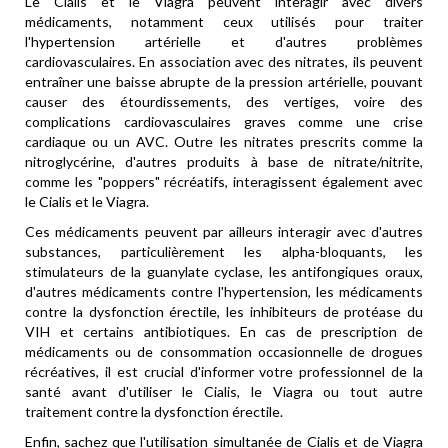
Le Cialis et le Viagra peuvent interagir avec divers
médicaments, notamment ceux utilisés pour traiter
l'hypertension artérielle et d'autres problèmes
cardiovasculaires. En association avec des nitrates, ils peuvent
entraîner une baisse abrupte de la pression artérielle, pouvant
causer des étourdissements, des vertiges, voire des
complications cardiovasculaires graves comme une crise
cardiaque ou un AVC. Outre les nitrates prescrits comme la
nitroglycérine, d'autres produits à base de nitrate/nitrite,
comme les "poppers" récréatifs, interagissent également avec
le Cialis et le Viagra.
Ces médicaments peuvent par ailleurs interagir avec d'autres
substances, particulièrement les alpha-bloquants, les
stimulateurs de la guanylate cyclase, les antifongiques oraux,
d'autres médicaments contre l'hypertension, les médicaments
contre la dysfonction érectile, les inhibiteurs de protéase du
VIH et certains antibiotiques. En cas de prescription de
médicaments ou de consommation occasionnelle de drogues
récréatives, il est crucial d'informer votre professionnel de la
santé avant d'utiliser le Cialis, le Viagra ou tout autre
traitement contre la dysfonction érectile.
Enfin, sachez que l'utilisation simultanée de Cialis et de Viagra