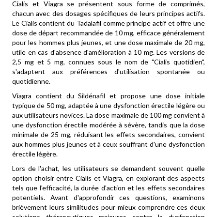
Cialis et Viagra se présentent sous forme de comprimés,
chacun avec des dosages spécifiques de leurs principes actifs.
Le Cialis contient du Tadalafil comme principe actif et offre une
dose de départ recommandée de 10 mg, efficace généralement
pour les hommes plus jeunes, et une dose maximale de 20 mg,
utile en cas d'absence d'amélioration à 10 mg. Les versions de
2,5 mg et 5 mg, connues sous le nom de "Cialis quotidien",
s'adaptent aux préférences d'utilisation spontanée ou
quotidienne.
Viagra contient du Sildénafil et propose une dose initiale
typique de 50 mg, adaptée à une dysfonction érectile légère ou
aux utilisateurs novices. La dose maximale de 100 mg convient à
une dysfonction érectile modérée à sévère, tandis que la dose
minimale de 25 mg, réduisant les effets secondaires, convient
aux hommes plus jeunes et à ceux souffrant d'une dysfonction
érectile légère.
Lors de l'achat, les utilisateurs se demandent souvent quelle
option choisir entre Cialis et Viagra, en explorant des aspects
tels que l'efficacité, la durée d'action et les effets secondaires
potentiels. Avant d'approfondir ces questions, examinons
brièvement leurs similitudes pour mieux comprendre ces deux
solutions thérapeutiques majeures contre la dysfonction