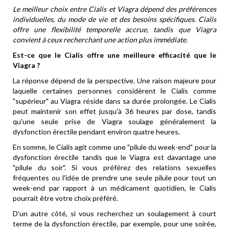
Le meilleur choix entre Cialis et Viagra dépend des préférences
individuelles, du mode de vie et des besoins spécifiques. Cialis
offre une flexibilité temporelle accrue, tandis que Viagra
convient à ceux recherchant une action plus immédiate
.
Est-ce que le Cialis offre une meilleure efficacité que le
Viagra ?
La réponse dépend de la perspective. Une raison majeure pour
laquelle certaines personnes considèrent le Cialis comme
"supérieur" au Viagra réside dans sa durée prolongée. Le Cialis
peut maintenir son effet jusqu'à 36 heures par dose, tandis
qu'une seule prise de Viagra soulage généralement la
dysfonction érectile pendant environ quatre heures.
En somme, le Cialis agit comme une "pilule du week-end" pour la
dysfonction érectile tandis que le Viagra est davantage une
"pilule du soir". Si vous préférez des relations sexuelles
fréquentes ou l'idée de prendre une seule pilule pour tout un
week-end par rapport à un médicament quotidien, le Cialis
pourrait être votre choix préféré.
D'un autre côté, si vous recherchez un soulagement à court
terme de la dysfonction érectile, par exemple, pour une soirée,