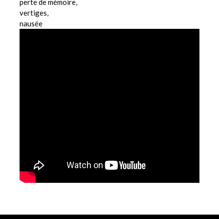
perte de mémoire,
vertiges,
nausée