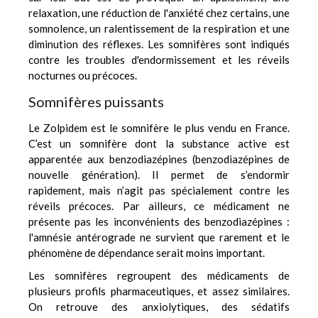
relaxation, une réduction de l'anxiété chez certains, une
somnolence, un ralentissement de la respiration et une
diminution des réflexes. Les somnifères sont indiqués
contre les troubles d'endormissement et les réveils
nocturnes ou précoces.
Somnifères puissants
Le
Zolpidem
est le somnifère le plus vendu en France.
C’est un somnifère dont la substance active est
apparentée aux benzodiazépines (benzodiazépines de
nouvelle génération). Il permet de s’endormir
rapidement, mais n’agit pas spécialement contre les
réveils précoces. Par ailleurs, ce médicament ne
présente pas les inconvénients des benzodiazépines :
l'amnésie antérograde ne survient que rarement et le
phénomène de dépendance serait moins important.
Les somnifères regroupent des médicaments de
plusieurs profils pharmaceutiques, et assez similaires.
On retrouve des anxiolytiques, des sédatifs