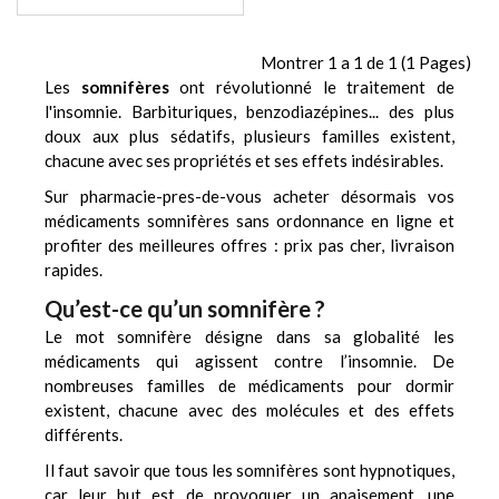
Montrer 1 a 1 de 1 (1 Pages)
Les
somnifères
ont révolutionné le traitement de
l'insomnie. Barbituriques, benzodiazépines... des plus
doux aux plus sédatifs, plusieurs familles existent,
chacune avec ses propriétés et ses effets indésirables.
Sur pharmacie-pres-de-vous acheter désormais vos
médicaments somnifères sans ordonnance en ligne et
profiter des meilleures offres : prix pas cher, livraison
rapides.
Qu’est-ce qu’un somnifère ?
Le mot somnifère désigne dans sa globalité les
médicaments qui agissent contre l’insomnie. De
nombreuses familles de médicaments pour dormir
existent, chacune avec des molécules et des effets
différents.
Il faut savoir que tous les somnifères sont hypnotiques,
car leur but est de provoquer un apaisement, une