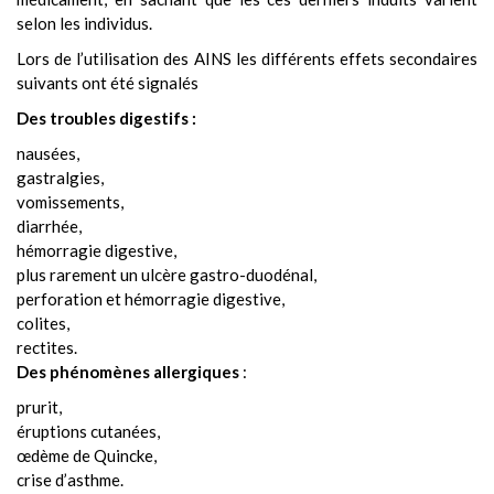
selon les individus.
Lors de l’utilisation des AINS les différents effets secondaires
suivants ont été signalés
Des troubles digestifs :
nausées,
gastralgies,
vomissements,
diarrhée,
hémorragie digestive,
plus rarement un ulcère gastro-duodénal,
perforation et hémorragie digestive,
colites,
rectites.
Des phénomènes allergiques
:
prurit,
éruptions cutanées,
œdème de Quincke,
crise d’asthme.