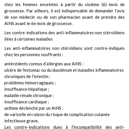
chez les femmes enceintes à partir du sixième (6) mois de
grossesse. Par ailleurs, il est indispensable de demander l’avis
de son médecin ou de son pharmacien avant de prendre des
AINS avant le 6e mois de grossesse.
Les contre-indications des anti-inflammatoires non stéroïdiens
liées à certaines maladies
Les
anti-inflammatoires non stéroïdiens
sont contre-indiqués
chez les personnes souffrants :
antécédents connus d’allergies aux AINS ;
ulcère de l'estomac ou du duodénum et maladies inflammatoires
chroniques de l’intestin ;
problèmes hémorragiques ;
insuffisance hépatique ;
maladie rénale chronique ;
insuffisance cardiaque ;
asthme déclenché par un AINS ;
de varicelle en raison du risque de complication cutanée
infectieuse grave.
Les contre-indications dues à l'incompatibilité des anti-