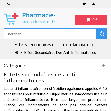
Accueil
Anti-inflammatoire
0 €
Troubles de l'érection
Antibiotiques
Antidépresseurs
Effets secondaires des anti inflammatoires
Blog
Effets Secondaires Des Anti Inflammatoires
Categories
Effets secondaires des anti
inflammatoires
Les anti inflammatoire non stéroïdien également appelés AINS
sont utilisés pour réduire ou supprimer les symptômes liés à un
phénomène inflammatoire. Bien que largement prescrit en
France, ces médicaments ne sont pas dénuée d’effets
indésirables. Avant d’en faire usage il est recommandé de bien