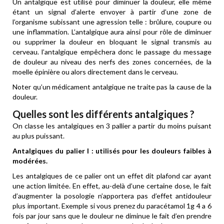
Un antalgique est utilisé pour diminuer la douleur, elle même
étant un signal d’alerte envoyer à partir d’une zone de
l’organisme subissant une agression telle : brûlure, coupure ou
une inflammation. L’antalgique aura ainsi pour rôle de diminuer
ou supprimer la douleur en bloquant le signal transmis au
cerveau. l’antalgique empêchera donc le passage du message
de douleur au niveau des nerfs des zones concernées, de la
moelle épinière ou alors directement dans le cerveau.
Noter qu’un médicament antalgique ne traite pas la cause de la
douleur.
Quelles sont les différents antalgiques ?
On classe les antalgiques en 3 pallier a partir du moins puisant
au plus puissant.
Antalgiques du palier I : utilisés pour les douleurs faibles à
modérées.
Les antalgiques de ce palier ont un effet dit plafond car ayant
une action limitée. En effet, au-delà d’une certaine dose, le fait
d’augmenter la posologie n’apportera pas d’effet antidouleur
plus important. Exemple si vous prenez du paracétamol 1g 4 a 6
fois par jour sans que le douleur ne diminue le fait d’en prendre