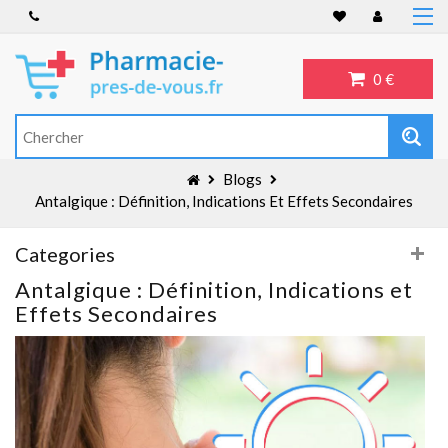
Accueil
Anti-inflammatoire
0 €
Troubles de l'érection
Antibiotiques
Antidépresseurs
Blogs
Blog
Antalgique : Définition, Indications Et Effets Secondaires
Categories
Antalgique : Définition, Indications et
Effets Secondaires