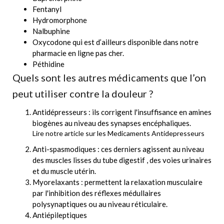
Fentanyl
Hydromorphone
Nalbuphine
Oxycodone qui est d’ailleurs disponible dans notre
pharmacie en ligne pas cher.
Péthidine
Quels sont les autres médicaments que l’on
peut utiliser contre la douleur ?
Antidépresseurs : ils corrigent l'insuffisance en amines
biogènes au niveau des synapses encéphaliques.
Lire notre article sur les
Medicaments Antidepresseurs
Anti-spasmodiques : ces derniers agissent au niveau
des muscles lisses du tube digestif , des voies urinaires
et du muscle utérin.
Myorelaxants : permettent la relaxation musculaire
par l'inhibition des réflexes médullaires
polysynaptiques ou au niveau réticulaire.
Antiépileptiques