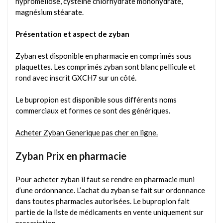
hypromellose, cystéine chlorhydrate monohydrate,
magnésium stéarate.
Présentation et aspect de zyban
Zyban est disponible en pharmacie en comprimés sous
plaquettes. Les comprimés zyban sont blanc pellicule et
rond avec inscrit GXCH7 sur un côté.
Le bupropion est disponible sous différents noms
commerciaux et formes ce sont des génériques.
Acheter Zyban Generique pas cher en ligne.
Zyban Prix en pharmacie
Pour acheter zyban il faut se rendre en pharmacie muni
d’une ordonnance. L’achat du zyban se fait sur ordonnance
dans toutes pharmacies autorisées. Le bupropion fait
partie de la liste de médicaments en vente uniquement sur