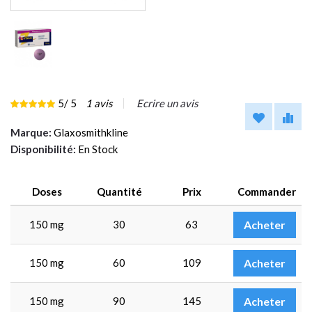
5
/ 5
1
avis
Ecrire un avis
Marque:
Glaxosmithkline
Disponibilité:
En Stock
Doses
Quantité
Prix
Commander
150 mg
30
63
Acheter
150 mg
60
109
Acheter
150 mg
90
145
Acheter