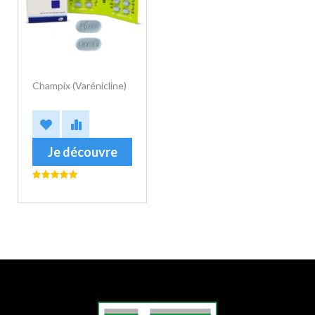
Champix (Varénicline)
Je découvre