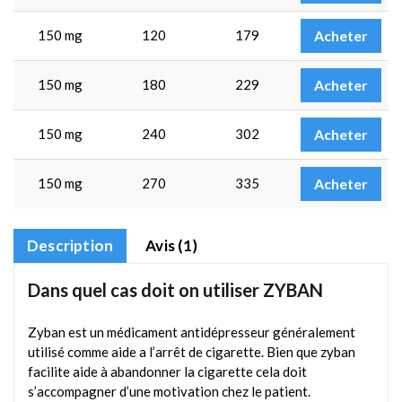
150 mg
120
179
Acheter
150 mg
180
229
Acheter
150 mg
240
302
Acheter
150 mg
270
335
Acheter
Description
Avis (1)
Dans quel cas doit on utiliser ZYBAN
Zyban est un médicament antidépresseur généralement
utilisé comme aide a l’arrêt de cigarette. Bien que zyban
facilite aide à abandonner la cigarette cela doit
s’accompagner d’une motivation chez le patient.