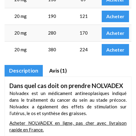
20 mg
190
121
Acheter
20 mg
280
170
Acheter
20 mg
380
224
Acheter
Description
Avis (1)
Dans quel cas doit on prendre NOLVADEX
Nolvadex est un médicament antineoplasiques indiqué
dans le traitement du cancer du sein au stade précoce.
Nolvadex a également des effets de stimulation sur
l’utérus, le os et synthèse des graisses.
Acheter NOLVADEX en ligne, pas cher avec livraison
rapide en France.