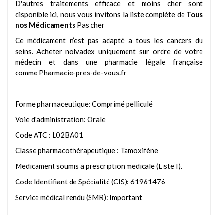
D'autres traitements efficace et moins cher sont
disponible ici, nous vous invitons la liste complète de
Tous
nos Médicaments
Pas cher
Ce médicament n’est pas adapté a tous les cancers du
seins. Acheter nolvadex uniquement sur ordre de votre
médecin et dans une pharmacie légale française
comme Pharmacie-pres-de-vous.fr
Forme pharmaceutique: Comprimé pelliculé
Voie d'administration: Orale
Code ATC : L02BA01
Classe pharmacothérapeutique : Tamoxifène
Médicament soumis à prescription médicale (Liste I).
Code Identifiant de Spécialité (CIS): 61961476
Service médical rendu (SMR): Important