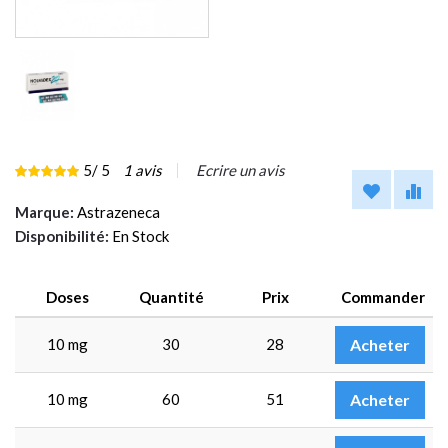
5
/ 5
1
avis
Ecrire un avis
Marque:
Astrazeneca
Disponibilité:
En Stock
Doses
Quantité
Prix
Commander
10 mg
30
28
Acheter
10 mg
60
51
Acheter