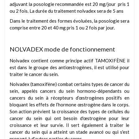
adjuvant la posologie recommandée est 20 mg/jour pris 1
ou 2 fois. La durée du traitement nolvadex sera de 5 ans
Dans le traitement des formes évoluées, la posologie sera
comprise entre 20 et 40 mg pris 1 ou 2 fois par jour.
NOLVADEX mode de fonctionnement
Nolvadex contient comme principe actif TAMOXIFÈNE il
est dans le groupe des antiœstrogènes, il est utilisé pour
traiter le cancer du sein.
Nolvadex (tamoxifène) combat certains types de cancer du
sein, appelés cancers du sein hormono-dépendants ou
cancers du sein à récepteurs d’œstrogènes positifs en
bloquant les effets de l’hormone œstrogène dans le corps.
Son action prévient la croissance des types de cellules du
cancer du sein qui ont besoin d'œstrogène pour leur
croissance et leur survie. Il sert également à traiter le
cancer du sein qui a atteint un stade avancé ou qui s'est
propagé à d'autres parties du corps.