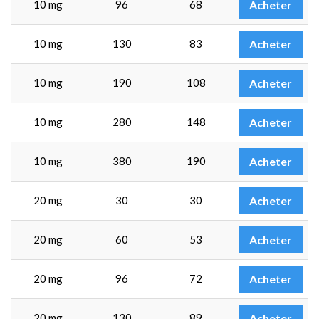
10 mg
96
68
Acheter
10 mg
130
83
Acheter
10 mg
190
108
Acheter
10 mg
280
148
Acheter
10 mg
380
190
Acheter
20 mg
30
30
Acheter
20 mg
60
53
Acheter
20 mg
96
72
Acheter
20 mg
130
89
Acheter