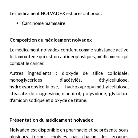
Le médicament NOLVADEX est prescrit pour :
Carcinome mammaire
Composition du médicament nolvadex
Le médicament nolvadex contient comme substance active
le tamoxifène qui est un antineoplasiques, médicament qui
combat le cancer.
Autres ingrédients : dioxyde de silice colloïdale,
monoglycérides diacétylés, éthylcellulose,
hydroxypropylcellulose, hydroxypropylméthylcellulose,
stéarate de magnésium, mannitol, polyvidone, glycolate
d'amidon sodique et dioxyde de titane.
Présentation du médicament nolvadex
Nolvadex est disponible en pharmacie et se présente sous
plusieurs formes choisies par chacun des groupes