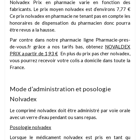
Nolvadex Prix en pharmacie varie en fonction des
fabricants. Le prix moyen nolvadex est d’environs 7,77 €
Ce prix nolvadex en pharmacie ne tenant pas en compte les
honoraires de dispensation du pharmacien donc pourra
être revus a la hausse.
Par contre dans notre pharmacie ligne
Pharmacie-pres-
de-vous.fr
grâce a nos tarifs bas, obtenez
NOVALDEX
PRIX a partir de 1,93 €
En plus du prix pas cher nolvadex,
vous pourrez recevoir votre colis a domicile dans toute la
France.
Mode d’administration et posologie
Nolvadex
Le comprimé nolvadex doit être administré par voie orale
avec un verre d’eau pendant ou sans repas.
Posologie nolvadex
Lorsque le médicament nolvadex est pris en tant qu