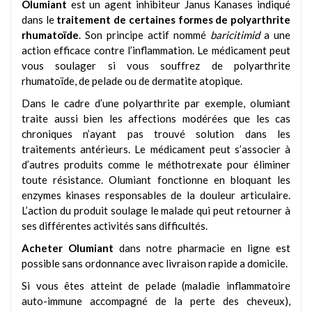
Olumiant
est un agent inhibiteur Janus Kanases indiqué
dans le
traitement de certaines formes de polyarthrite
rhumatoïde
. Son principe actif nommé
baricitimid
a une
action efficace contre l’inflammation. Le médicament peut
vous soulager si vous souffrez de polyarthrite
rhumatoïde, de pelade ou de dermatite atopique.
Dans le cadre d’une polyarthrite par exemple, olumiant
traite aussi bien les affections modérées que les cas
chroniques n’ayant pas trouvé solution dans les
traitements antérieurs. Le médicament peut s’associer à
d’autres produits comme le méthotrexate pour éliminer
toute résistance. Olumiant fonctionne en bloquant les
enzymes kinases responsables de la douleur articulaire.
L’action du produit soulage le malade qui peut retourner à
ses différentes activités sans difficultés.
Acheter Olumiant
dans notre pharmacie en ligne est
possible sans ordonnance avec livraison rapide a domicile.
Si vous êtes atteint de pelade (maladie inflammatoire
auto-immune accompagné de la perte des cheveux),