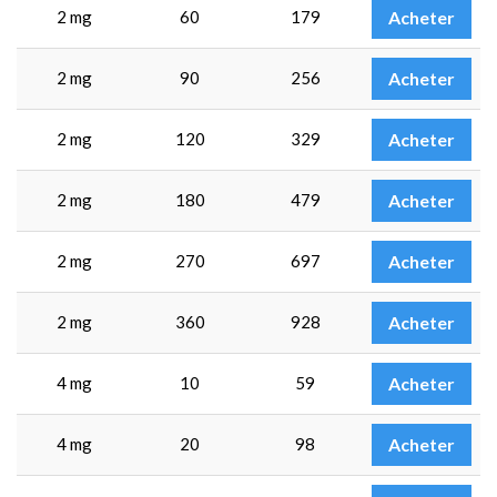
2 mg
60
179
Acheter
2 mg
90
256
Acheter
2 mg
120
329
Acheter
2 mg
180
479
Acheter
2 mg
270
697
Acheter
2 mg
360
928
Acheter
4 mg
10
59
Acheter
4 mg
20
98
Acheter