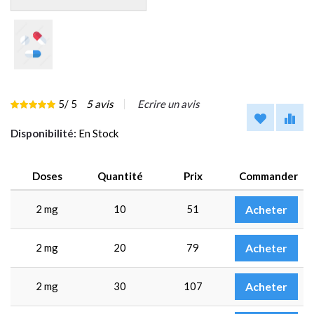
5
/ 5
5
avis
Ecrire un avis
Disponibilité:
En Stock
Doses
Quantité
Prix
Commander
2 mg
10
51
Acheter
2 mg
20
79
Acheter
2 mg
30
107
Acheter