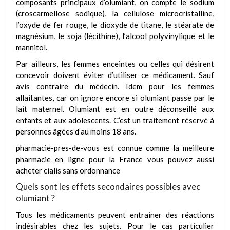
composants principaux d’olumiant, on compte le sodium
(croscarmellose sodique), la cellulose microcristalline,
l’oxyde de fer rouge, le dioxyde de titane, le stéarate de
magnésium, le soja (lécithine), l’alcool polyvinylique et le
mannitol.
Par ailleurs, les femmes enceintes ou celles qui désirent
concevoir doivent éviter d’utiliser ce médicament. Sauf
avis contraire du médecin. Idem pour les femmes
allaitantes, car on ignore encore si olumiant passe par le
lait maternel. Olumiant est en outre déconseillé aux
enfants et aux adolescents. C’est un traitement réservé à
personnes âgées d’au moins 18 ans.
pharmacie-pres-de-vous est connue comme la meilleure
pharmacie en ligne pour la France vous pouvez aussi
acheter cialis sans ordonnance
Quels sont les effets secondaires possibles avec
olumiant ?
Tous les médicaments peuvent entrainer des réactions
indésirables chez les sujets. Pour le cas particulier