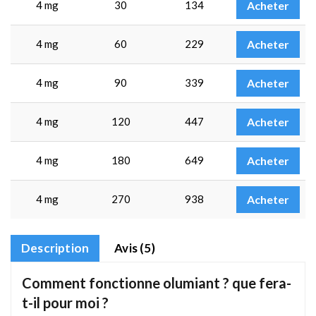
4 mg
30
134
Acheter
4 mg
60
229
Acheter
4 mg
90
339
Acheter
4 mg
120
447
Acheter
4 mg
180
649
Acheter
4 mg
270
938
Acheter
Description
Avis (5)
Comment fonctionne olumiant ? que fera-
t-il pour moi ?