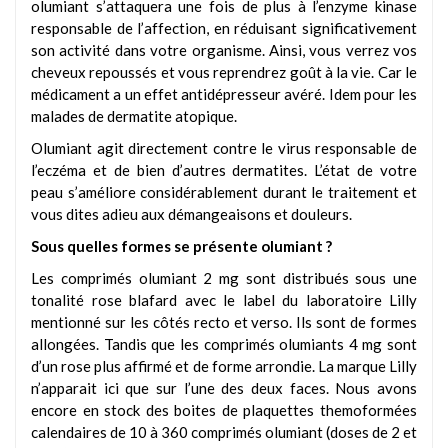
olumiant s’attaquera une fois de plus à l’enzyme kinase
responsable de l’affection, en réduisant significativement
son activité dans votre organisme. Ainsi, vous verrez vos
cheveux repoussés et vous reprendrez goût à la vie. Car le
médicament a un effet antidépresseur avéré. Idem pour les
malades de dermatite atopique.
Olumiant agit directement contre le virus responsable de
l’eczéma et de bien d’autres dermatites. L’état de votre
peau s’améliore considérablement durant le traitement et
vous dites adieu aux démangeaisons et douleurs.
Sous quelles formes se présente olumiant ?
Les comprimés olumiant 2 mg sont distribués sous une
tonalité rose blafard avec le label du laboratoire Lilly
mentionné sur les côtés recto et verso. Ils sont de formes
allongées. Tandis que les comprimés olumiants 4 mg sont
d’un rose plus affirmé et de forme arrondie. La marque Lilly
n’apparait ici que sur l’une des deux faces. Nous avons
encore en stock des boites de plaquettes themoformées
calendaires de 10 à 360 comprimés olumiant (doses de 2 et