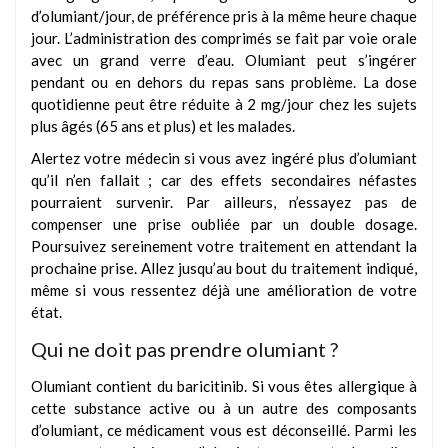
d’olumiant/jour, de préférence pris à la même heure chaque
jour. L’administration des comprimés se fait par voie orale
avec un grand verre d’eau. Olumiant peut s’ingérer
pendant ou en dehors du repas sans problème. La dose
quotidienne peut être réduite à 2 mg/jour chez les sujets
plus âgés (65 ans et plus) et les malades.
Alertez votre médecin si vous avez ingéré plus d’olumiant
qu’il n’en fallait ; car des effets secondaires néfastes
pourraient survenir. Par ailleurs, n’essayez pas de
compenser une prise oubliée par un double dosage.
Poursuivez sereinement votre traitement en attendant la
prochaine prise. Allez jusqu’au bout du traitement indiqué,
même si vous ressentez déjà une amélioration de votre
état.
Qui ne doit pas prendre olumiant ?
Olumiant contient du baricitinib. Si vous êtes allergique à
cette substance active ou à un autre des composants
d’olumiant, ce médicament vous est déconseillé. Parmi les