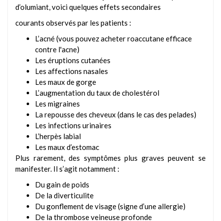
d’olumiant, voici quelques effets secondaires
courants observés par les patients :
L’acné (vous pouvez
acheter roaccutane
efficace
contre l'acne)
Les éruptions cutanées
Les affections nasales
Les maux de gorge
L’augmentation du taux de cholestérol
Les migraines
La repousse des cheveux (dans le cas des pelades)
Les infections urinaires
L’herpès labial
Les maux d’estomac
Plus rarement, des symptômes plus graves peuvent se
manifester. Il s’agit notamment :
Du gain de poids
De la diverticulite
Du gonflement de visage (signe d’une allergie)
De la thrombose veineuse profonde